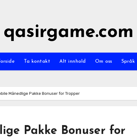
qasirgame.com
Forside
Ta kontakt
Alt innhold
Om oss
Språk
bile Månedlige Pakke Bonuser for Tropper
ige Pakke Bonuser for