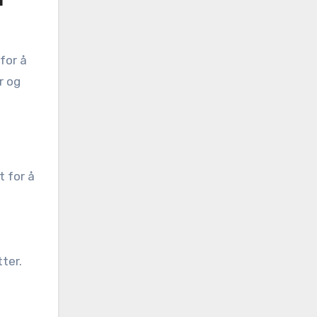
i
for å
r og
t for å
ter.