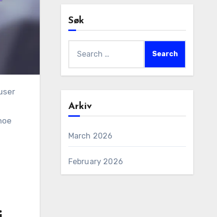
Søk
Search
for:
Arkiv
noe
March 2026
February 2026