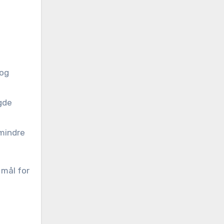
 og
gde
mindre
 mål for