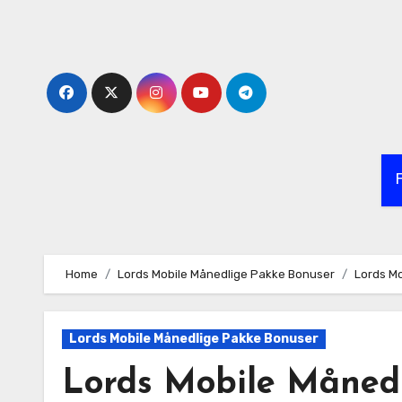
Skip
to
content
Home
Lords Mobile Månedlige Pakke Bonuser
Lords Mo
Lords Mobile Månedlige Pakke Bonuser
Lords Mobile Månedl