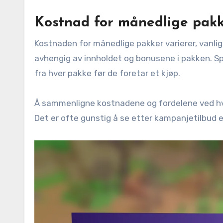
Kostnad for månedlige pak
Kostnaden for månedlige pakker varierer, vanligvi
avhengig av innholdet og bonusene i pakken. Spi
fra hver pakke før de foretar et kjøp.
Å sammenligne kostnadene og fordelene ved hver
Det er ofte gunstig å se etter kampanjetilbud e