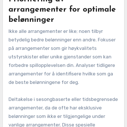
arrangementer for optimale
belønninger
Ikke alle arrangementer er like; noen tilbyr
betydelig bedre belønninger enn andre. Fokuser
på arrangementer som gir høykvalitets
utstyrskister eller unike gjenstander som kan
forbedre spillopplevelsen din. Analyser tidligere
arrangementer for å identifisere hvilke som ga
de beste belønningene for deg.
Deltakelse i sesongbaserte eller tidsbegrensede
arrangementer, da de ofte har eksklusive
belønninger som ikke er tilgjengelige under
vanlige arrangementer. Disse spesielle