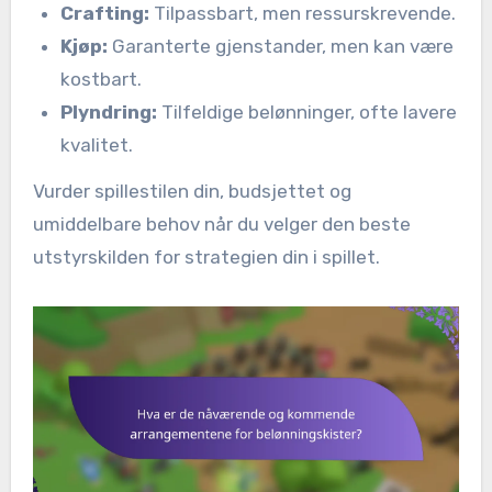
Crafting:
Tilpassbart, men ressurskrevende.
Kjøp:
Garanterte gjenstander, men kan være
kostbart.
Plyndring:
Tilfeldige belønninger, ofte lavere
kvalitet.
Vurder spillestilen din, budsjettet og
umiddelbare behov når du velger den beste
utstyrskilden for strategien din i spillet.