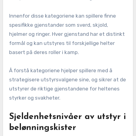
Innenfor disse kategoriene kan spillere finne
spesifikke gjenstander som sverd, skjold,
hjelmer og ringer. Hver gjenstand har et distinkt
formål og kan utstyres til forskjellige helter
basert på deres roller i kamp.
Å forstå kategoriene hjelper spillere med å
strategisere utstyrsvalgene sine, og sikrer at de
utstyrer de riktige gjenstandene for heltenes
styrker og svakheter.
Sjeldenhetsnivåer av utstyr i
belønningskister