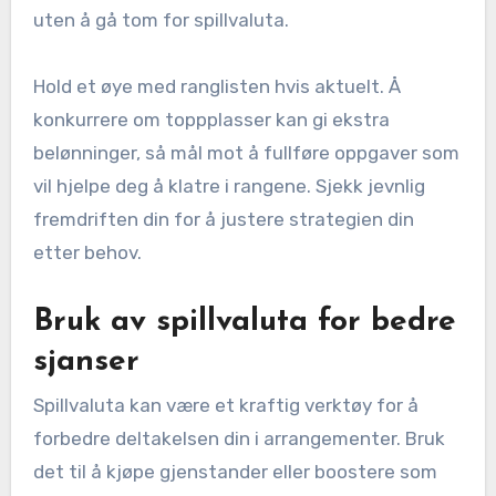
uten å gå tom for spillvaluta.
Hold et øye med ranglisten hvis aktuelt. Å
konkurrere om toppplasser kan gi ekstra
belønninger, så mål mot å fullføre oppgaver som
vil hjelpe deg å klatre i rangene. Sjekk jevnlig
fremdriften din for å justere strategien din
etter behov.
Bruk av spillvaluta for bedre
sjanser
Spillvaluta kan være et kraftig verktøy for å
forbedre deltakelsen din i arrangementer. Bruk
det til å kjøpe gjenstander eller boostere som