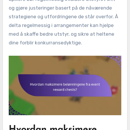
og gjøre justeringer basert på de nåværende
strategiene og utfordringene de står overfor. Å
delta regelmessig i arrangementer kan hjelpe
med å skaffe bedre utstyr, og sikre at heltene
dine forblir konkurransedyktige.
Hvordan maksimere