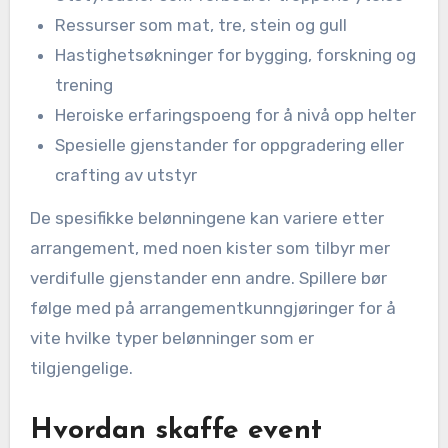
Ressurser som mat, tre, stein og gull
Hastighetsøkninger for bygging, forskning og
trening
Heroiske erfaringspoeng for å nivå opp helter
Spesielle gjenstander for oppgradering eller
crafting av utstyr
De spesifikke belønningene kan variere etter
arrangement, med noen kister som tilbyr mer
verdifulle gjenstander enn andre. Spillere bør
følge med på arrangementkunngjøringer for å
vite hvilke typer belønninger som er
tilgjengelige.
Hvordan skaffe event