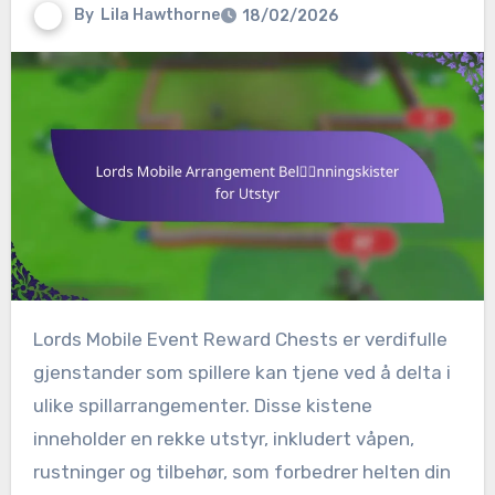
By
Lila Hawthorne
18/02/2026
Lords Mobile Event Reward Chests er verdifulle
gjenstander som spillere kan tjene ved å delta i
ulike spillarrangementer. Disse kistene
inneholder en rekke utstyr, inkludert våpen,
rustninger og tilbehør, som forbedrer helten din