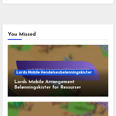
You Missed
Lords Mobile Hendelsesbelønningskister
Lords Mobile Arrangement
Belønningskister for Ressurser