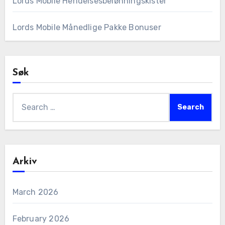
Lords Mobile Hendelsesbelønningskister
Lords Mobile Månedlige Pakke Bonuser
Søk
Search
for:
Arkiv
March 2026
February 2026