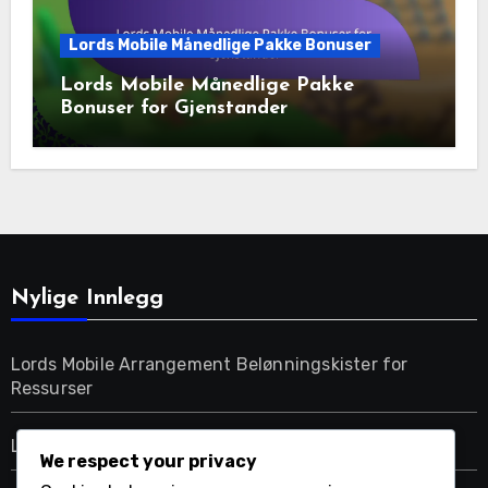
Lords Mobile Månedlige Pakke Bonuser
Lords Mobile Månedlige Pakke
Bonuser for Gjenstander
Nylige Innlegg
Lords Mobile Arrangement Belønningskister for
Ressurser
Lords Mobile Månedlige Pakke Bonuser for Helter
We respect your privacy