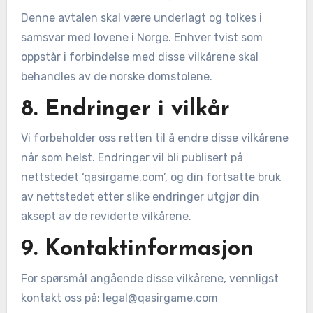
Denne avtalen skal være underlagt og tolkes i
samsvar med lovene i Norge. Enhver tvist som
oppstår i forbindelse med disse vilkårene skal
behandles av de norske domstolene.
8. Endringer i vilkår
Vi forbeholder oss retten til å endre disse vilkårene
når som helst. Endringer vil bli publisert på
nettstedet ‘qasirgame.com’, og din fortsatte bruk
av nettstedet etter slike endringer utgjør din
aksept av de reviderte vilkårene.
9. Kontaktinformasjon
For spørsmål angående disse vilkårene, vennligst
kontakt oss på:
legal@qasirgame.com