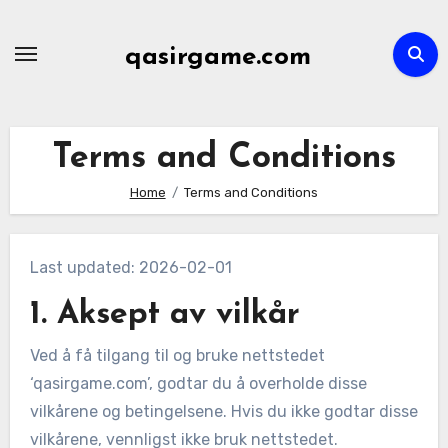
Skip
to
qasirgame.com
content
Terms and Conditions
Home
Terms and Conditions
Last updated: 2026-02-01
1. Aksept av vilkår
Ved å få tilgang til og bruke nettstedet
‘qasirgame.com’, godtar du å overholde disse
vilkårene og betingelsene. Hvis du ikke godtar disse
vilkårene, vennligst ikke bruk nettstedet.