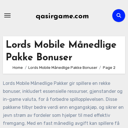
Skip
to
qasirgame.com
content
Lords Mobile Månedlige
Pakke Bonuser
Home
Lords Mobile Månedlige Pakke Bonuser
Page 2
Lords Mobile Månedlige Pakker gir spillere en rekke
bonuser, inkludert essensielle ressurser, gjenstander og
in-game valuta, for å forbedre spillopplevelsen. Disse
pakkene tilbyr bedre verdi enn engangskjøp, og sikrer en
jevn strøm av fordeler som hjelper til med effektiv
fremgang. Med en fast månedlig avgift kan spillere få