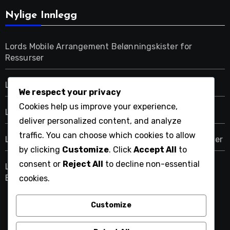
Nylige Innlegg
Lords Mobile Arrangement Belønningskister for
Ressurser
Lords Mobile Månedlige Pakke Bonuser for Helter
We respect your privacy
Cookies help us improve your experience,
Lords Mobile gavekoder for nye spillere
deliver personalized content, and analyze
traffic. You can choose which cookies to allow
Lords Mobile Månedlige Pakke Bonuser for Gjenstander
by clicking
Customize
. Click
Accept All
to
consent or
Reject All
to decline non-essential
Lords Mobile Månedlige Pakke Bonuser for
Byggematerialer
cookies.
Customize