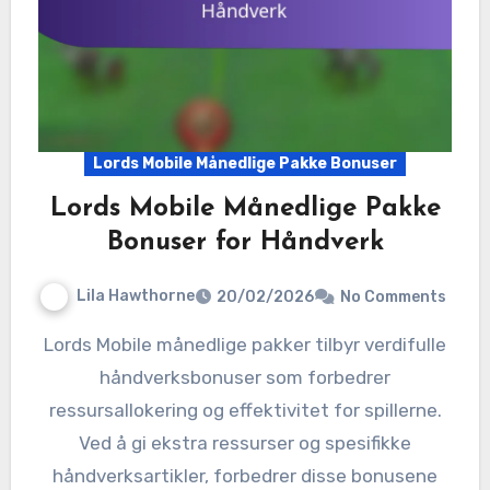
Lords Mobile Månedlige Pakke Bonuser
Lords Mobile Månedlige Pakke
Bonuser for Håndverk
Lila Hawthorne
20/02/2026
No Comments
Lords Mobile månedlige pakker tilbyr verdifulle
håndverksbonuser som forbedrer
ressursallokering og effektivitet for spillerne.
Ved å gi ekstra ressurser og spesifikke
håndverksartikler, forbedrer disse bonusene