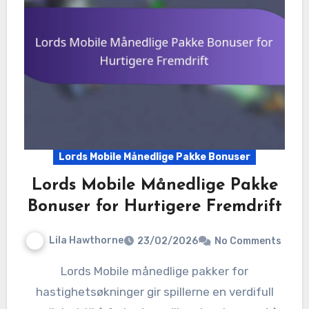
Lords Mobile Månedlige Pakke Bonuser
Lords Mobile Månedlige Pakke
Bonuser for Hurtigere Fremdrift
Lila Hawthorne
23/02/2026
No Comments
Lords Mobile månedlige pakker for
hastighetsøkninger gir spillerne en verdifull