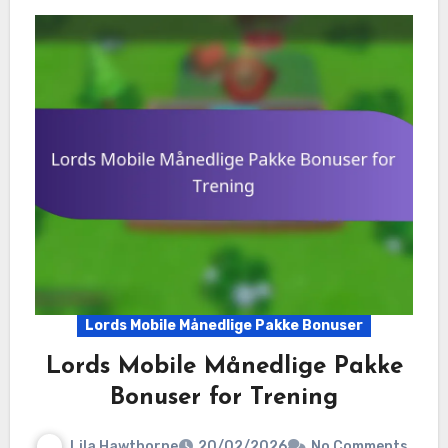
Lords Mobile Månedlige Pakke Bonuser
Lords Mobile Månedlige Pakke
Bonuser for Trening
Lila Hawthorne
20/02/2026
No Comments