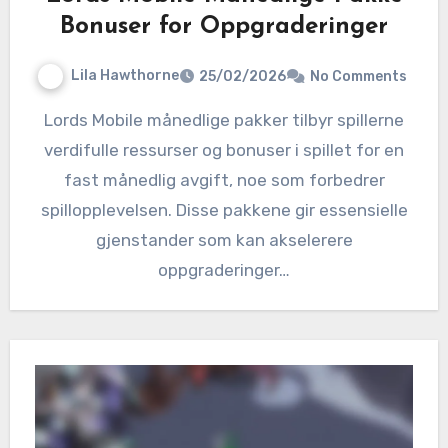
Bonuser for Oppgraderinger
Lila Hawthorne
25/02/2026
No Comments
Lords Mobile månedlige pakker tilbyr spillerne
verdifulle ressurser og bonuser i spillet for en
fast månedlig avgift, noe som forbedrer
spillopplevelsen. Disse pakkene gir essensielle
gjenstander som kan akselerere
oppgraderinger…