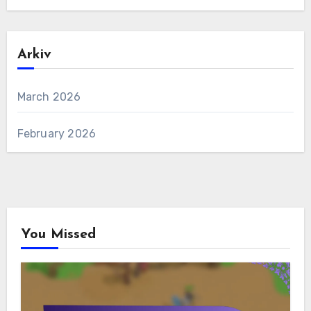
Arkiv
March 2026
February 2026
You Missed